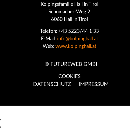
Kolpingsfamilie Hall in Tirol
Schumacher-Weg 2
6060 Hall in Tirol
Telefon: +43 5223/44 1 33
E-Mail:
info@kolpinghall.at
Web:
www.kolpinghall.at
©
FUTUREWEB GMBH
COOKIES
DATENSCHUTZ
IMPRESSUM
‹
›