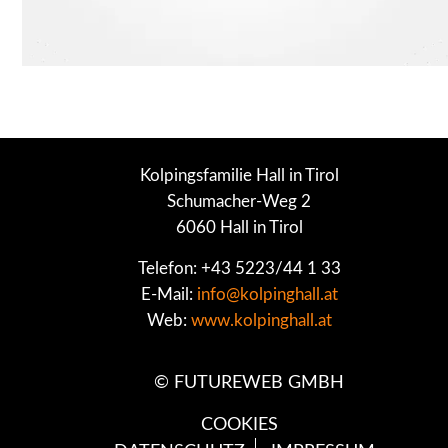
Kolpingsfamilie Hall in Tirol
Schumacher-Weg 2
6060 Hall in Tirol
Telefon: +43 5223/44 1 33
E-Mail:
info@kolpinghall.at
Web:
www.kolpinghall.at
©
FUTUREWEB GMBH
COOKIES