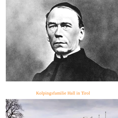
Kolpingsfamilie Hall in Tirol