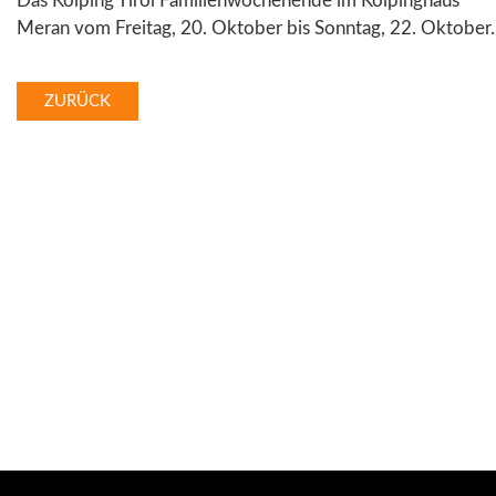
Das Kolping Tirol Familienwochenende im Kolpinghaus
Meran vom Freitag, 20. Oktober bis Sonntag, 22. Oktober.
ZURÜCK