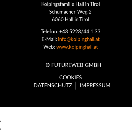
Kolpingsfamilie Hall in Tirol
Schumacher-Weg 2
6060 Hall in Tirol
Telefon: +43 5223/44 1 33
E-Mail:
info@kolpinghall.at
Web:
www.kolpinghall.at
©
FUTUREWEB GMBH
COOKIES
DATENSCHUTZ
IMPRESSUM
‹
›