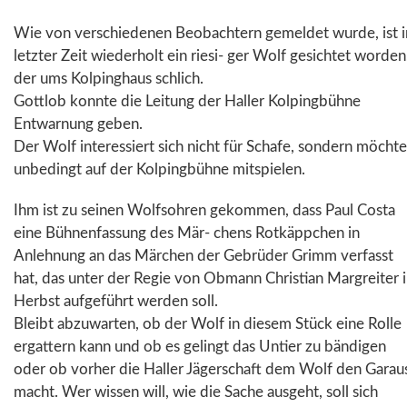
Wie von verschiedenen Beobachtern gemeldet wurde, ist i
letzter Zeit wiederholt ein riesi- ger Wolf gesichtet worden
der ums Kolpinghaus schlich.
Gottlob konnte die Leitung der Haller Kolpingbühne
Entwarnung geben.
Der Wolf interessiert sich nicht für Schafe, sondern möchte
unbedingt auf der Kolpingbühne mitspielen.
Ihm ist zu seinen Wolfsohren gekommen, dass Paul Costa
eine Bühnenfassung des Mär- chens Rotkäppchen in
Anlehnung an das Märchen der Gebrüder Grimm verfasst
hat, das unter der Regie von Obmann Christian Margreiter 
Herbst aufgeführt werden soll.
Bleibt abzuwarten, ob der Wolf in diesem Stück eine Rolle
ergattern kann und ob es gelingt das Untier zu bändigen
oder ob vorher die Haller Jägerschaft dem Wolf den Garau
macht. Wer wissen will, wie die Sache ausgeht, soll sich