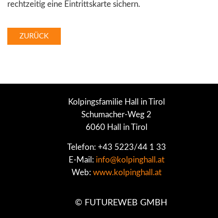
rechtzeitig eine Eintrittskarte sichern.
ZURÜCK
Kolpingsfamilie Hall in Tirol
Schumacher-Weg 2
6060 Hall in Tirol
Telefon: +43 5223/44 1 33
E-Mail:
info@kolpinghall.at
Web:
www.kolpinghall.at
©
FUTUREWEB GMBH