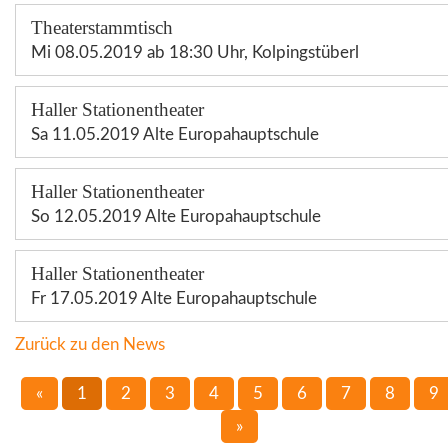
Theaterstammtisch
Mi 08.05.2019 ab 18:30 Uhr, Kolpingstüberl
Haller Stationentheater
Sa 11.05.2019 Alte Europahauptschule
Haller Stationentheater
So 12.05.2019 Alte Europahauptschule
Haller Stationentheater
Fr 17.05.2019 Alte Europahauptschule
Zurück zu den News
«
1
2
3
4
5
6
7
8
9
»